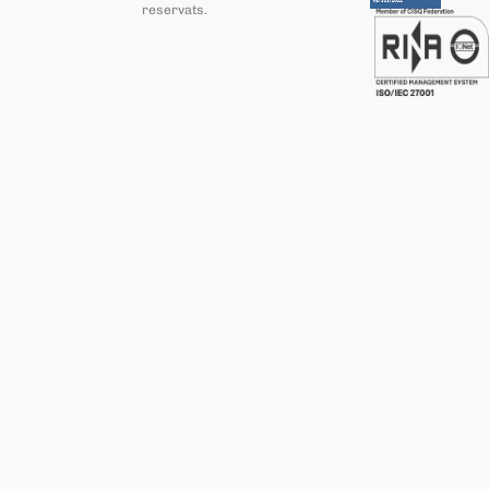
reservats
.