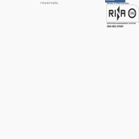
reservats
.