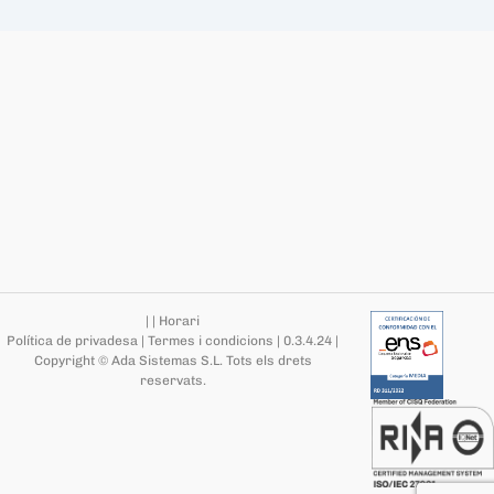
|
|
Horari
Política de privadesa
|
Termes i condicions
|
0.3.4.24
|
Copyright © Ada Sistemas S.L.
Tots els drets
reservats
.