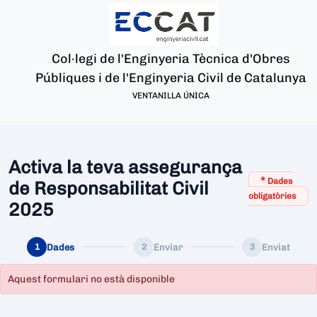
Col·legi de l'Enginyeria Tècnica d'Obres
Públiques i de l'Enginyeria Civil de Catalunya
VENTANILLA ÚNICA
Activa la teva assegurança
*
Dades
de Responsabilitat Civil
obligatòries
2025
Dades
Enviar
Enviat
1
2
3
Aquest formulari no està disponible