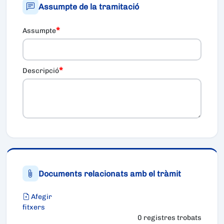
Assumpte de la tramitació
*
Assumpte
*
Descripció
Documents relacionats amb el tràmit
Afegir
fitxers
0 registres trobats