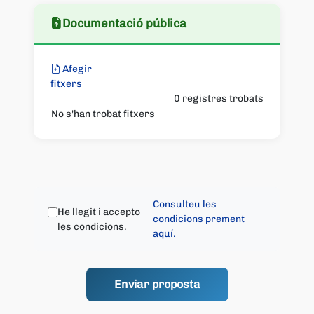
Documentació pública
Afegir
fitxers
0 registres trobats
No s'han trobat fitxers
Consulteu les
He llegit i accepto
condicions prement
les condicions.
aquí.