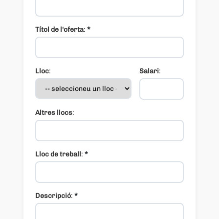
Títol de l'oferta
:
*
Lloc
:
Salari
:
Altres llocs
:
Lloc de treball
:
*
Descripció
:
*