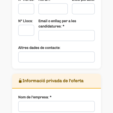
Nº Llocs
:
Email o enllaç per a les
candidatures
:
*
Altres dades de contacte
:
Informació privada de l'oferta
Nom de l'empresa
:
*