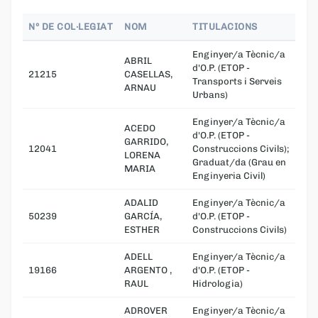
Nº DE COL·LEGIAT
NOM
TITULACIONS
Enginyer/a Tècnic/a
ABRIL
d'O.P. (ETOP -
21215
CASELLAS,
Transports i Serveis
ARNAU
Urbans)
Enginyer/a Tècnic/a
ACEDO
d'O.P. (ETOP -
GARRIDO,
12041
Construccions Civils);
LORENA
Graduat/da (Grau en
MARIA
Enginyeria Civil)
ADALID
Enginyer/a Tècnic/a
50239
GARCÍA,
d'O.P. (ETOP -
ESTHER
Construccions Civils)
ADELL
Enginyer/a Tècnic/a
19166
ARGENTO ,
d'O.P. (ETOP -
RAUL
Hidrologia)
ADROVER
Enginyer/a Tècnic/a