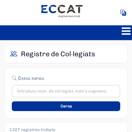
Registre de Col·legiats
Cerca ràpida
1327 registres trobats