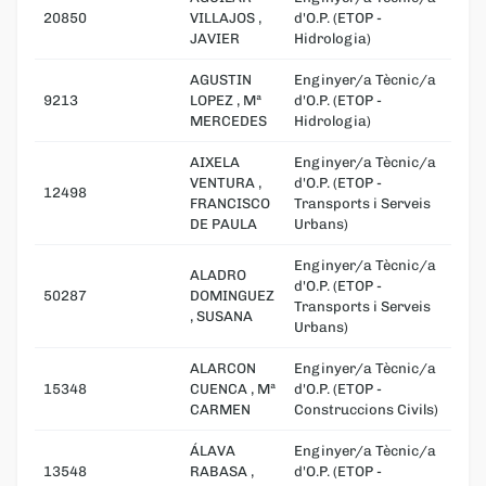
20850
VILLAJOS ,
d'O.P. (ETOP -
JAVIER
Hidrologia)
AGUSTIN
Enginyer/a Tècnic/a
9213
LOPEZ , Mª
d'O.P. (ETOP -
MERCEDES
Hidrologia)
AIXELA
Enginyer/a Tècnic/a
VENTURA ,
d'O.P. (ETOP -
12498
FRANCISCO
Transports i Serveis
DE PAULA
Urbans)
Enginyer/a Tècnic/a
ALADRO
d'O.P. (ETOP -
50287
DOMINGUEZ
Transports i Serveis
, SUSANA
Urbans)
ALARCON
Enginyer/a Tècnic/a
15348
CUENCA , Mª
d'O.P. (ETOP -
CARMEN
Construccions Civils)
ÁLAVA
Enginyer/a Tècnic/a
13548
RABASA ,
d'O.P. (ETOP -