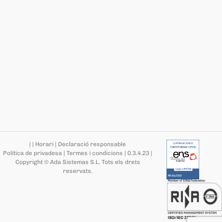
|
|
Horari
|
Declaració responsable
Política de privadesa
|
Termes i condicions
|
0.3.4.23
|
Copyright © Ada Sistemas S.L.
Tots els drets
reservats
.